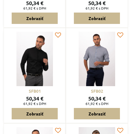
50,34 €
50,34 €
61,92 €
s DPH
61,92 €
s DPH
Zobraziť
Zobraziť
SFB01
SFB02
50,34 €
50,34 €
61,92 €
s DPH
61,92 €
s DPH
Zobraziť
Zobraziť