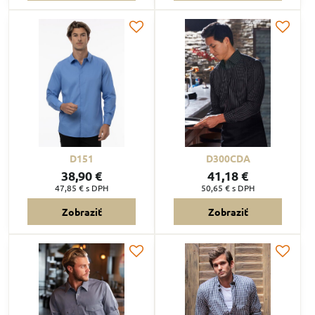
D151
D300CDA
38,90 €
41,18 €
47,85 €
s DPH
50,65 €
s DPH
Zobraziť
Zobraziť