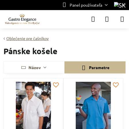
Panel používateľa
Oblečenie pre čašníkov
Pánske košele
Názov
Parametre