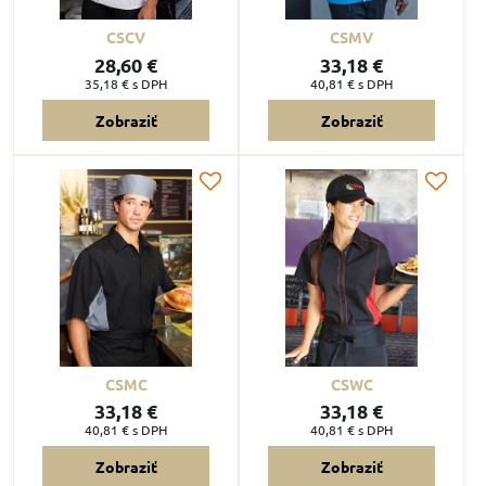
CSCV
CSMV
28,60 €
33,18 €
35,18 €
s DPH
40,81 €
s DPH
Zobraziť
Zobraziť
CSMC
CSWC
33,18 €
33,18 €
40,81 €
s DPH
40,81 €
s DPH
Zobraziť
Zobraziť