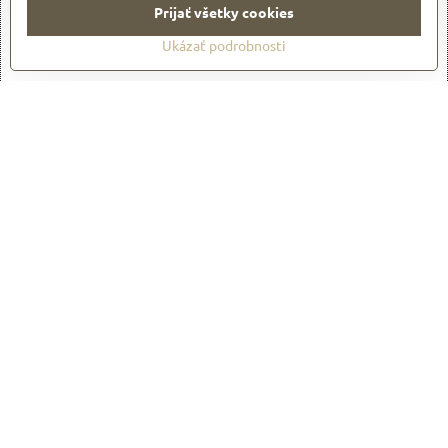
Prijať všetky cookies
Otvoriť obsah v novom okne
Ukázať podrobnosti