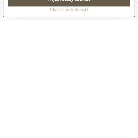
Ukázať podrobnosti
Otvoriť obsah v novom okne