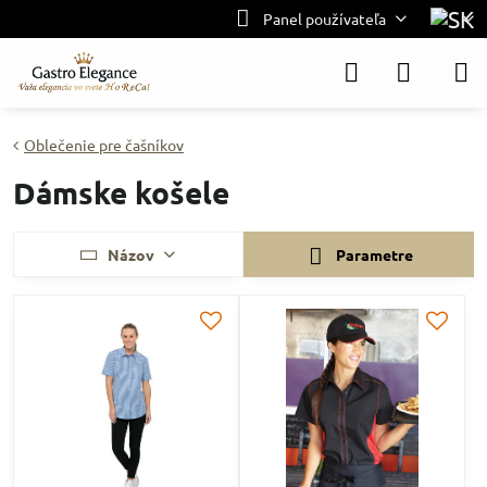
Panel používateľa
Oblečenie pre čašníkov
Dámske košele
Názov
Parametre