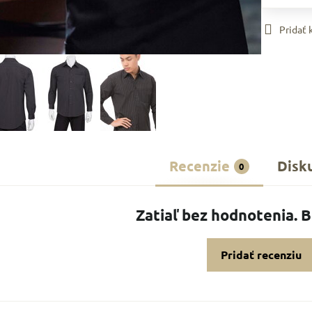
Pridať
Recenzie
Disk
0
Zatiaľ bez hodnotenia. 
Pridať recenziu