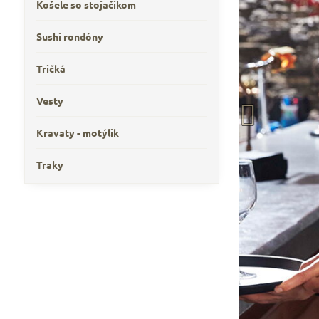
Košele so stojačikom
Sushi rondóny
Tričká
Vesty
Kravaty - motýlik
Traky