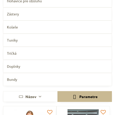
Nohavice pre obsluhu
Zástery
Košele
Tuniky
Tričká
Doplnky
Bundy
Názov
Parametre