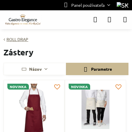
Panel používateľa
ROLL DRAP
Zástery
Názov
Parametre
NOVINKA
NOVINKA