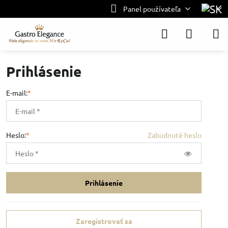
Panel používateľa
Prihlásenie
E-mail:
*
Heslo:
*
Zabudnuté heslo
Prihlásenie
Zaregistrovať sa