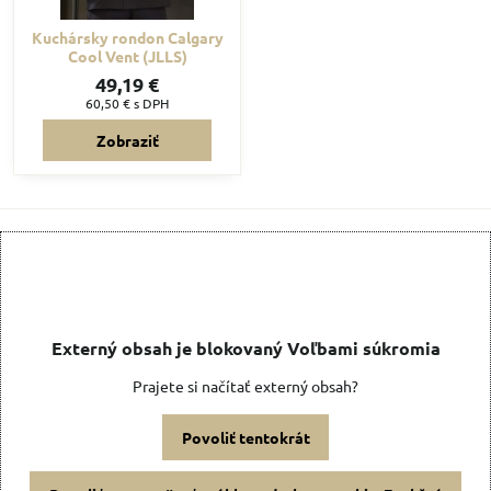
Kuchársky rondon Calgary
Cool Vent (JLLS)
49,19 €
60,50 €
s DPH
Zobraziť
Externý obsah je blokovaný Voľbami súkromia
Prajete si načítať externý obsah?
Povoliť tentokrát