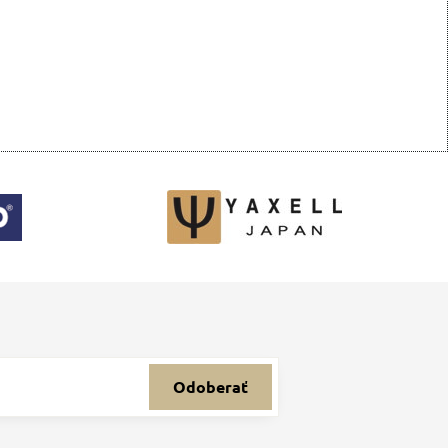
Odoberať