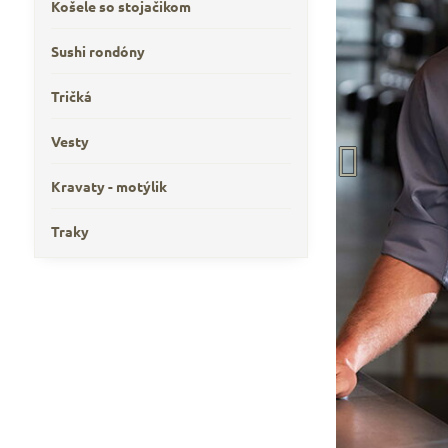
Košele so stojačikom
Sushi rondóny
Tričká
Vesty
Kravaty - motýlik
Traky