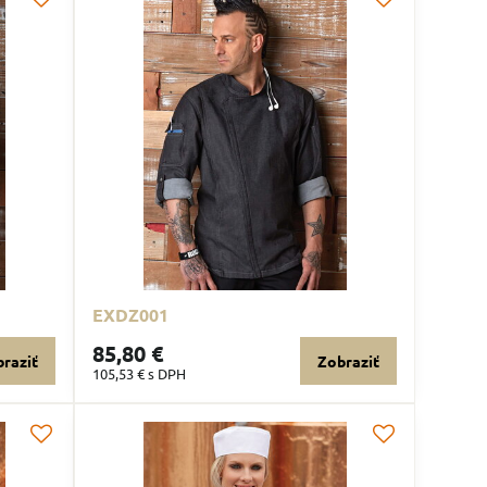
EXDZ001
85,80 €
raziť
Zobraziť
105,53 €
s DPH