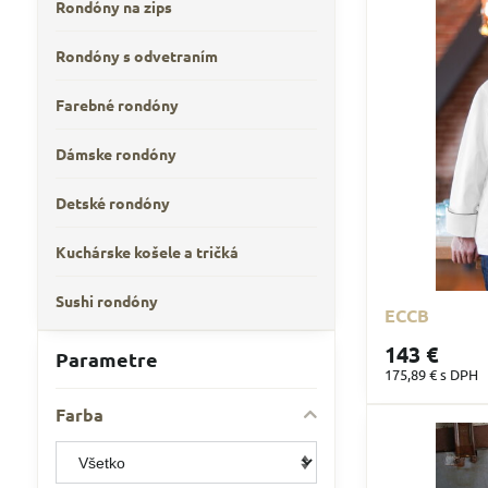
Rondóny na zips
Rondóny s odvetraním
Farebné rondóny
Dámske rondóny
Detské rondóny
Kuchárske košele a tričká
Sushi rondóny
ECCB
143 €
Parametre
175,89 €
s DPH
Farba