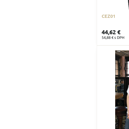
CEZ01
44,62 €
54,88 €
s DPH