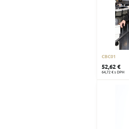
CBC01
52,62 €
64,72 €
s DPH