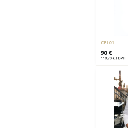
CEL01
90 €
110,70 €
s DPH