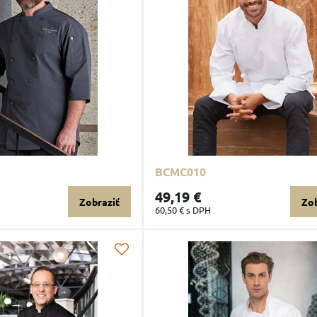
BCMC010
49,19 €
Zobraziť
Zob
60,50 €
s DPH