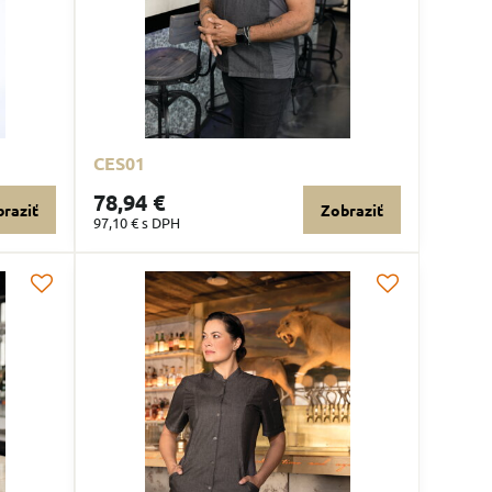
CES01
78,94 €
raziť
Zobraziť
97,10 €
s DPH