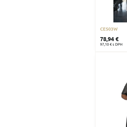
CES03W
78,94 €
97,10 €
s DPH