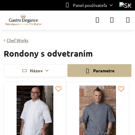
Panel používateľa
Chef Works
Rondony s odvetraním
Názov
Parametre