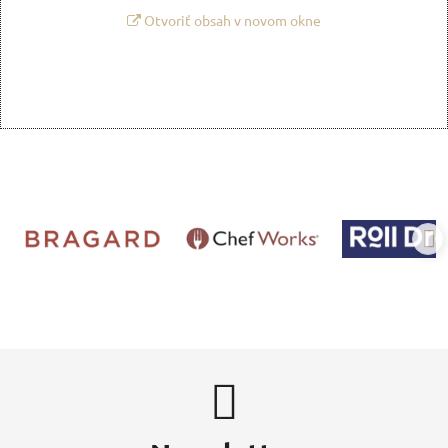
Otvoriť obsah v novom okne