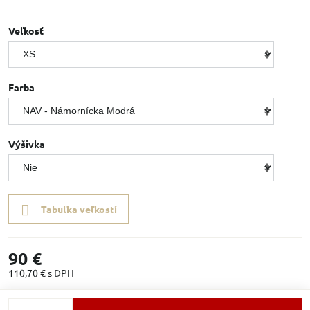
Veľkosť
Farba
Výšivka
Tabuľka veľkostí
90 €
110,70 €
s DPH