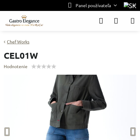
Panel používateľa
Chef Works
CEL01W
Hodnotenie