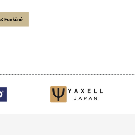
e: Funkčné