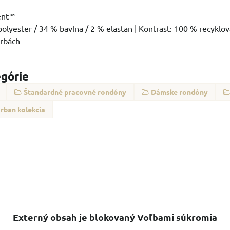
nt™️
polyester / 34 % bavlna / 2 % elastan | Kontrast: 100 % recyklo
arbách
L
egórie
Štandardné pracovné rondóny
Dámske rondóny
rban kolekcia
Externý obsah je blokovaný Voľbami súkromia