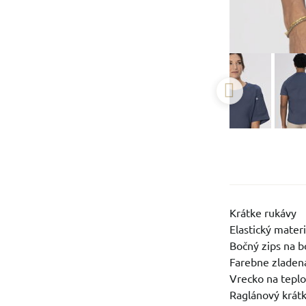
Krátke rukávy
Elastický materi
Bočný zips na 
Farebne zladená
Vrecko na tepl
Raglánový krátk