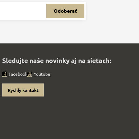
Odoberať
Sledujte naše novinky aj na sieťach:
Facebook
Youtube
Rýchly kontakt