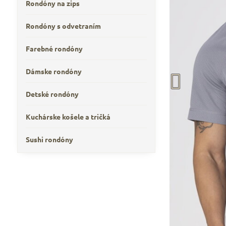
Rondóny na zips
Rondóny s odvetraním
Farebné rondóny
Dámske rondóny
Detské rondóny
Kuchárske košele a tričká
Sushi rondóny