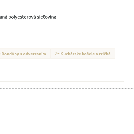
vaná polyesterová sieťovina
Rondóny s odvetraním
Kuchárske košele a tričká