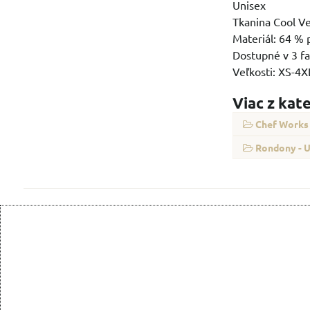
Unisex
Tkanina Cool Ve
Materiál: 64 % 
Dostupné v 3 f
Veľkosti: XS-4X
Viac z kat
Chef Works
Rondony - U