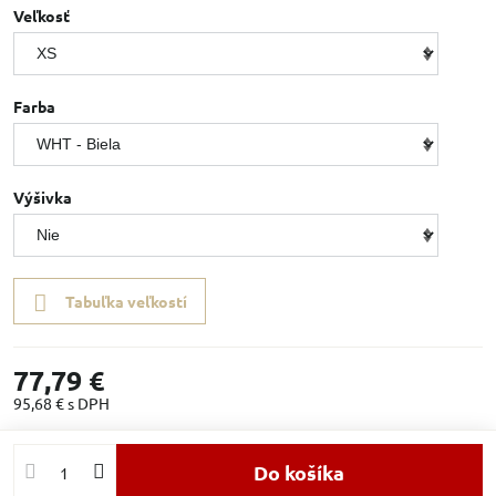
Veľkosť
Farba
Výšivka
Tabuľka veľkostí
77,79 €
95,68 €
s DPH
Do košíka