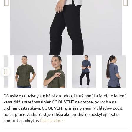
Dámsky exkluzívny kuchársky rondon, ktorý ponúka farebne ladenú
kamufláž a strečový úplet COOL VENT na chrbte, bokoch a na
vrchnej časti rukáva. COOL VENT prináša príjemný chladivý pocit
počas práce. Zadná časť je dlhšia ako predná čo poskytuje extra
komfort a pokrytie.
Čítajte viac