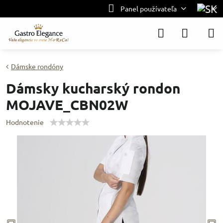
Panel používateľa
Dámske rondóny
Dámsky kucharský rondon
MOJAVE_CBN02W
Hodnotenie