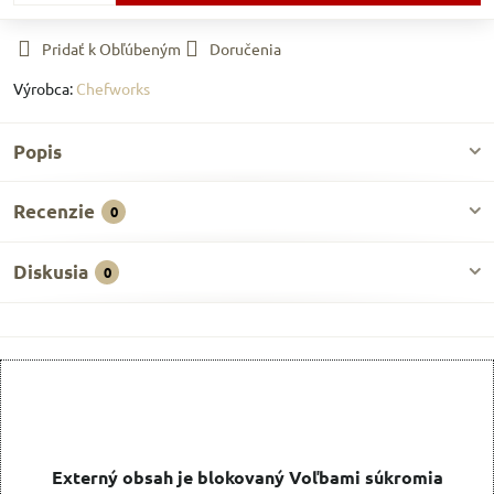
Pridať k Obľúbeným
Doručenia
Výrobca:
Chefworks
Popis
Recenzie
0
Diskusia
0
Externý obsah je blokovaný Voľbami súkromia