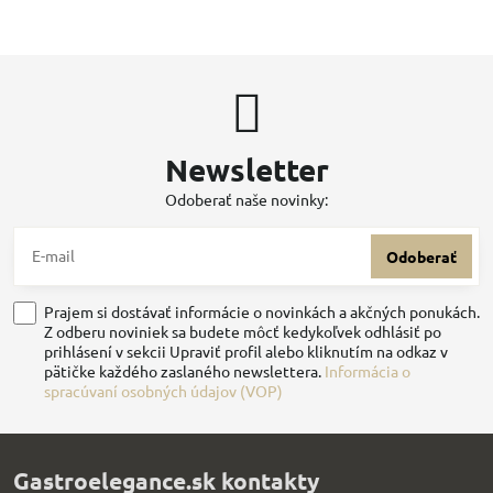
Newsletter
Odoberať naše novinky:
Odoberať
Prajem si dostávať informácie o novinkách a akčných ponukách.
Z odberu noviniek sa budete môcť kedykoľvek odhlásiť po
prihlásení v sekcii Upraviť profil alebo kliknutím na odkaz v
pätičke každého zaslaného newslettera.
Informácia o
spracúvaní osobných údajov (VOP)
Gastroelegance.sk kontakty