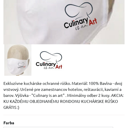
Exkluzívne kuchárske ochranné rúško. Materiál: 100% Bavlna - dvoj
vrstvový. Určené pre zamestnancov hotelov, reštaurácii, kaviarní a
barov. Výšivka - "Culinary is an art" . Minimálny odber 2 kusy. AKCIA:
KU KAŽDÉMU OBJEDNANÉMU RONDONU KUCHÁRSKE RÚŠKO
GRÁTIS :)
Farba