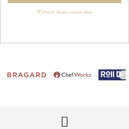
Otvoriť obsah v novom okne