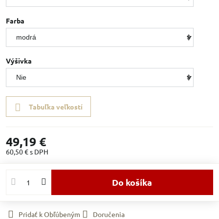
Farba
Výšivka
Tabuľka veľkostí
49,19 €
60,50 €
s DPH
Do košíka
Pridať k Obľúbeným
Doručenia