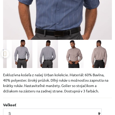
Exkluzívna košeľa z našej Urban kolekcie. Materiál: 60% Bavlna,
40% polyester. široký prúžok. Dlhý rukáv s možnosťou zapnutia na
krátky rukáv. Nastaviteľné manžety. Golier so stojačikom a
držiakom na zásteru na zadnej strane. Dostupná v 3 farbách.
Veľkosť