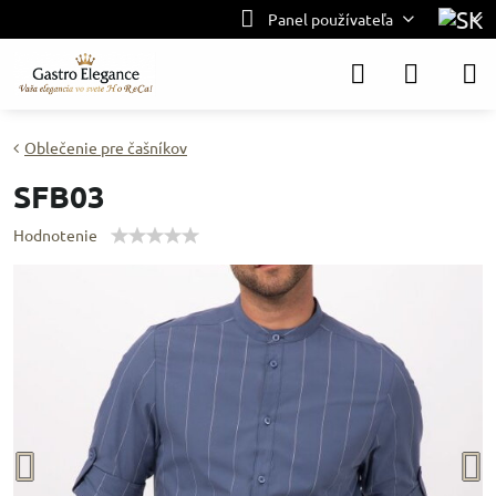
Panel používateľa
Oblečenie pre čašníkov
SFB03
Hodnotenie