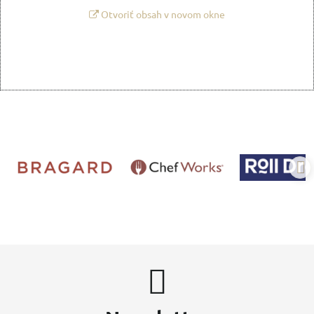
Otvoriť obsah v novom okne