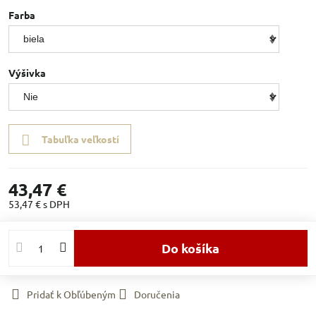
Farba
Výšivka
Tabuľka veľkostí
43,47 €
53,47 €
s DPH
Do košíka
Pridať k Obľúbeným
Doručenia