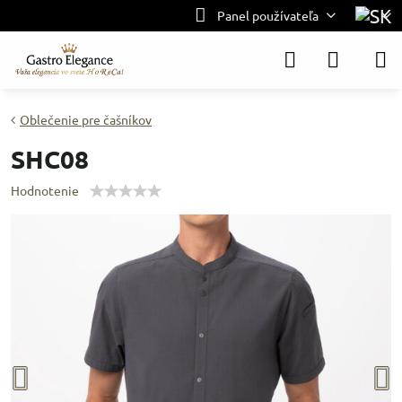
Panel používateľa
Oblečenie pre čašníkov
SHC08
Hodnotenie