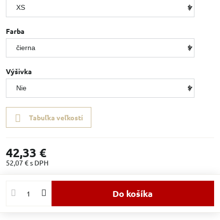
Farba
Výšivka
Tabuľka veľkostí
42,33 €
52,07 €
s DPH
Do košíka