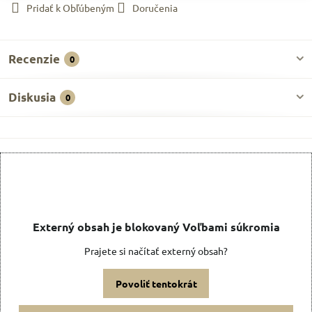
Pridať k Obľúbeným
Doručenia
Recenzie
0
Diskusia
0
Externý obsah je blokovaný Voľbami súkromia
Prajete si načítať externý obsah?
Povoliť tentokrát