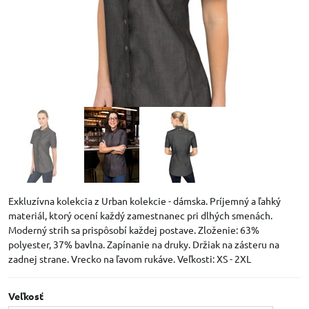
Exkluzívna kolekcia z Urban kolekcie - dámska. Príjemný a ľahký
materiál, ktorý ocení každý zamestnanec pri dlhých smenách.
Moderný strih sa prispôsobí každej postave. Zloženie: 63%
polyester, 37% bavlna. Zapínanie na druky. Držiak na zásteru na
zadnej strane. Vrecko na ľavom rukáve. Veľkosti: XS - 2XL
Veľkosť