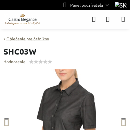
Panel používateľa
Oblečenie pre čašníkov
SHC03W
Hodnotenie