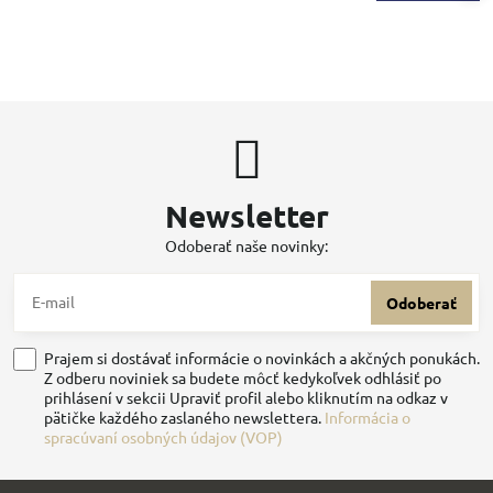
Newsletter
Odoberať naše novinky:
Odoberať
Prajem si dostávať informácie o novinkách a akčných ponukách.
Z odberu noviniek sa budete môcť kedykoľvek odhlásiť po
prihlásení v sekcii Upraviť profil alebo kliknutím na odkaz v
pätičke každého zaslaného newslettera.
Informácia o
spracúvaní osobných údajov (VOP)