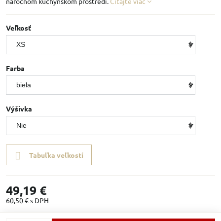
náročnom kuchynskom prostredí.
Čítajte viac
Veľkosť
Farba
Výšivka
Tabuľka veľkostí
49,19 €
60,50 €
s DPH