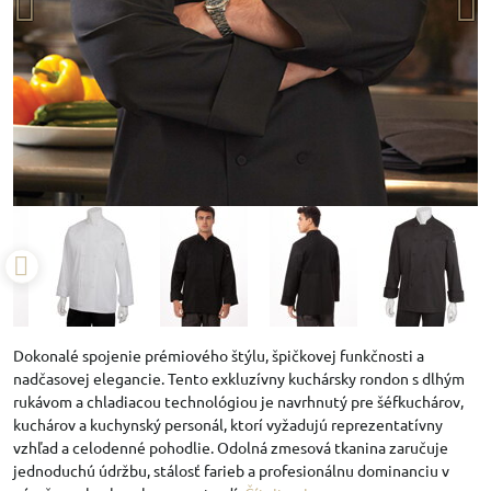
Dokonalé spojenie prémiového štýlu, špičkovej funkčnosti a
nadčasovej elegancie. Tento exkluzívny kuchársky rondon s dlhým
rukávom a chladiacou technológiou je navrhnutý pre šéfkuchárov,
kuchárov a kuchynský personál, ktorí vyžadujú reprezentatívny
vzhľad a celodenné pohodlie. Odolná zmesová tkanina zaručuje
jednoduchú údržbu, stálosť farieb a profesionálnu dominanciu v