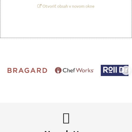
Otvoriť obsah v novom okne