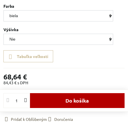
Farba
Výšivka
Tabuľka veľkostí
68,64 €
84,43 €
s DPH
Do košíka
Pridať k Obľúbeným
Doručenia