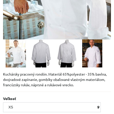
Kuchársky pracovný rondón. Materiál 65%polyester - 35% bavlna,
dvojradové zapínanie, gombíky obaľované vlastným materiálom,
francúzsky rukáv, náprsné a rukávové vrecko.
Veľkosť