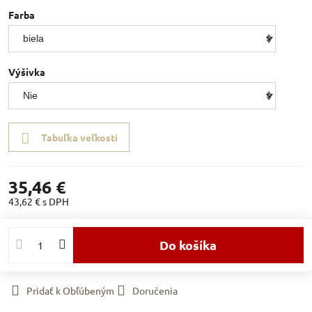
Farba
Výšivka
Tabuľka veľkostí
35,46 €
43,62 €
s DPH
Do košíka
Pridať k Obľúbeným
Doručenia