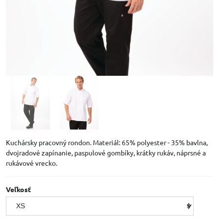
Kuchársky pracovný rondon. Materiál: 65% polyester - 35% bavlna,
dvojradové zapínanie, paspulové gombíky, krátky rukáv, náprsné a
rukávové vrecko.
Veľkosť