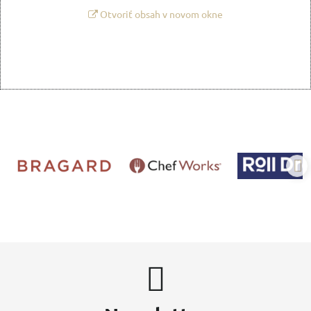
Otvoriť obsah v novom okne