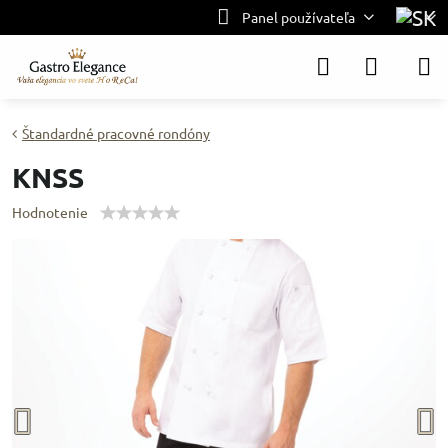
Panel používateľa
Štandardné pracovné rondóny
KNSS
Hodnotenie