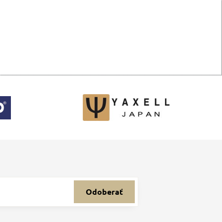
Odoberať