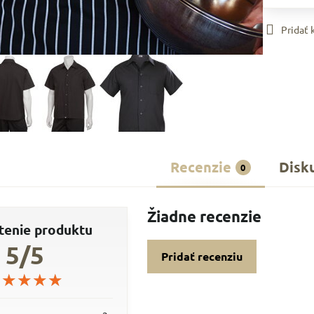
Pridať
Recenzie
Disk
0
Žiadne recenzie
enie produktu
5/5
Pridať recenziu
★★★★★
★★★★★
★★★★★