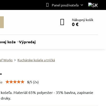
Panel používateľa
Nákupný košík
0 €
avej kože
Výpredaj
ef Works
Kuchárske košele a tričká
L
ie
5
/
5
(
2
x)
 košeľa. Materiál 65% polyester - 35% bavlna, zapínanie
 druky.