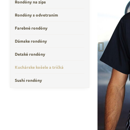
Rondóny na zips
Rondóny s odvetraním
Farebné rondóny
Dámske rondóny
Detské rondóny
Kuchárske košele a tričká
Sushi rondóny