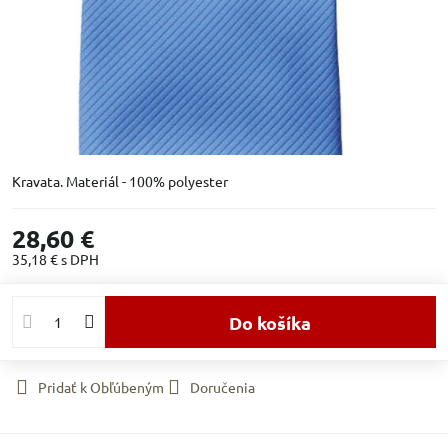
Kravata. Materiál - 100% polyester
28,60 €
35,18 €
s DPH
Do košíka
Pridať k Obľúbeným
Doručenia