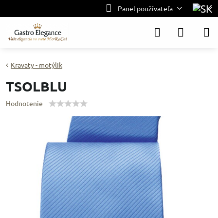
Panel používateľa
Kravaty - motýlik
TSOLBLU
Hodnotenie