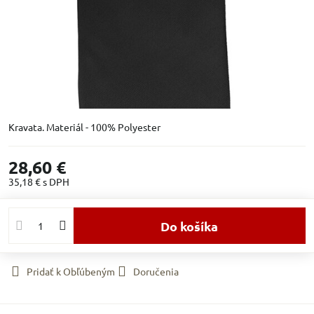
Kravata. Materiál - 100% Polyester
28,60 €
35,18 €
s DPH
Do košíka
Pridať k Obľúbeným
Doručenia