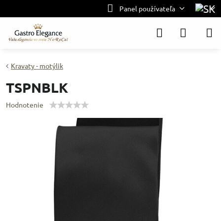
Panel používateľa
Kravaty - motýlik
TSPNBLK
Hodnotenie