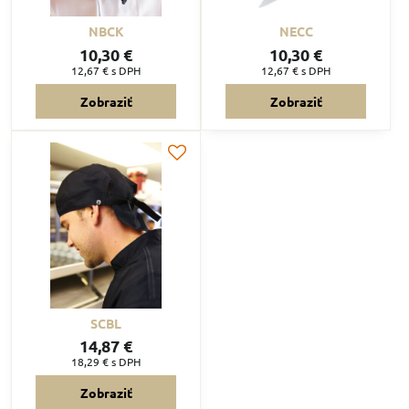
NBCK
NECC
10,30 €
10,30 €
12,67 €
s DPH
12,67 €
s DPH
Zobraziť
Zobraziť
SCBL
14,87 €
18,29 €
s DPH
Zobraziť