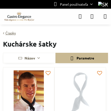
Panel používateľa
Čiapky
Kuchárske šatky
Názov
Parametre