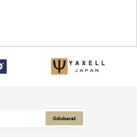
Odoberať