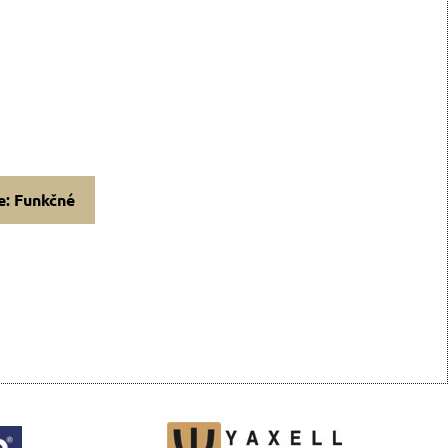
e: Funkčné