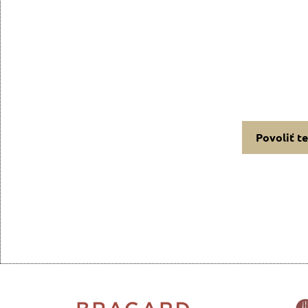
Povoliť t