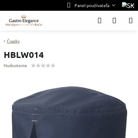
Panel používateľa
Čiapky
HBLW014
Hodnotenie