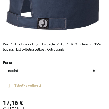
Kuchárska čiapka z Urban kolekcie. Materiál: 65% polyester, 35%
bavlna. Nastaviteľná veľkosť. Odvetranie.
Farba
Tabuľka veľkostí
17,16 €
21,11 €
s DPH