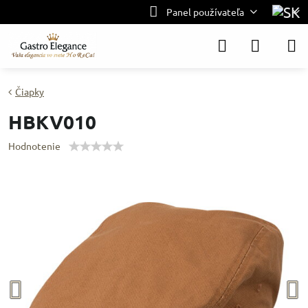
Panel používateľa
Čiapky
HBKV010
Hodnotenie