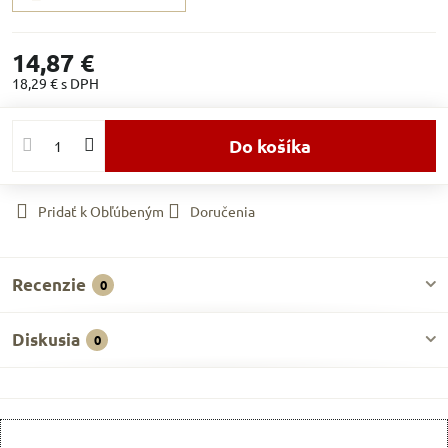
14,87 €
18,29 €
s DPH
Do košíka
Pridať k Obľúbeným
Doručenia
Recenzie
0
Diskusia
0