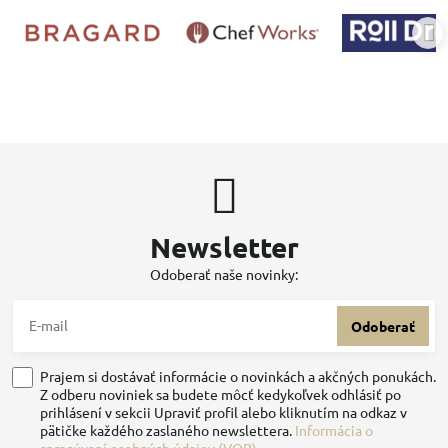
Newsletter
Odoberať naše novinky:
Odoberať
Prajem si dostávať informácie o novinkách a akčných ponukách.
Z odberu noviniek sa budete môcť kedykoľvek odhlásiť po
prihlásení v sekcii Upraviť profil alebo kliknutím na odkaz v
pätičke každého zaslaného newslettera.
Informácia o
spracúvaní osobných údajov (VOP)