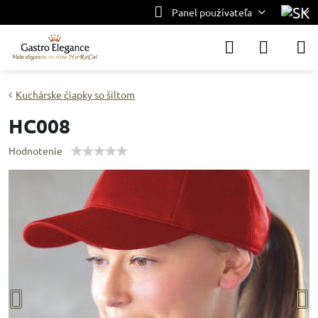
Panel používateľa
Kuchárske čiapky so šiltom
HC008
Hodnotenie