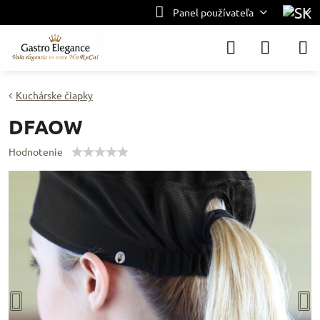
Panel používateľa
Kuchárske čiapky
DFAOW
Hodnotenie