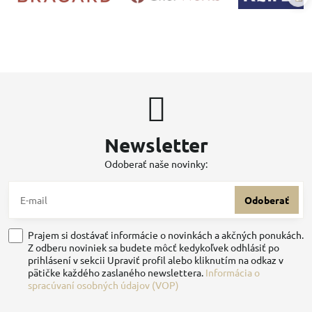
Newsletter
Odoberať naše novinky:
Odoberať
Prajem si dostávať informácie o novinkách a akčných ponukách.
Z odberu noviniek sa budete môcť kedykoľvek odhlásiť po
prihlásení v sekcii Upraviť profil alebo kliknutím na odkaz v
pätičke každého zaslaného newslettera.
Informácia o
spracúvaní osobných údajov (VOP)