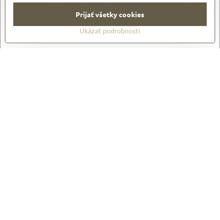
Prijať všetky cookies
Otvoriť obsah v novom okne
Ukázať podrobnosti