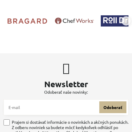
Newsletter
Odoberať naše novinky:
Odoberať
Prajem si dostávať informácie o novinkách a akčných ponukách.
Z odberu noviniek sa budete môcť kedykoľvek odhlásiť po