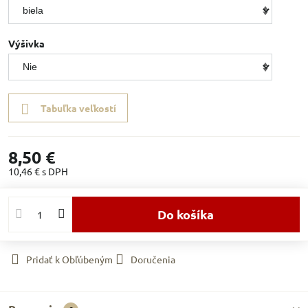
Výšivka
Tabuľka veľkostí
8,50 €
10,46 €
s DPH
Do košíka
Pridať k Obľúbeným
Doručenia