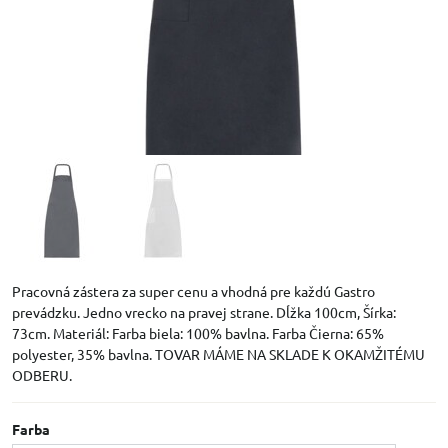
Pracovná zástera za super cenu a vhodná pre každú Gastro
prevádzku. Jedno vrecko na pravej strane. Dĺžka 100cm, Šírka:
73cm. Materiál: Farba biela: 100% bavlna. Farba Čierna: 65%
polyester, 35% bavlna. TOVAR MÁME NA SKLADE K OKAMŽITÉMU
ODBERU.
Farba