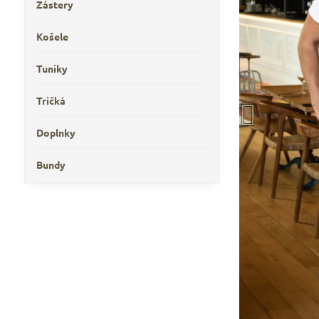
Zástery
Košele
Tuniky
Tričká
Doplnky
Bundy