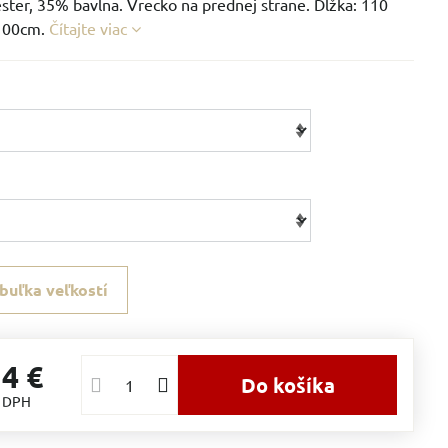
ster, 35% bavlna. Vrecko na prednej strane. Dĺžka: 110
 100cm.
Čítajte viac
buľka veľkostí
14 €
Do košíka
s DPH