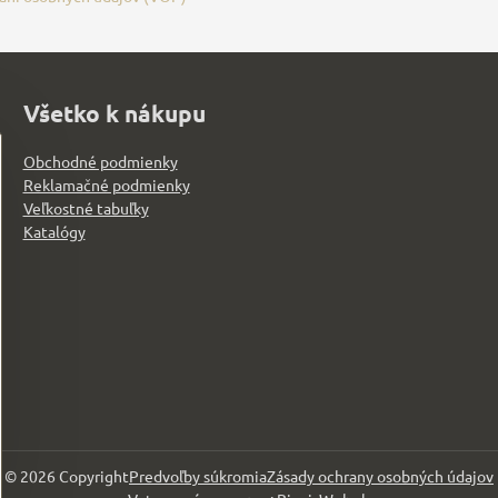
Všetko k nákupu
Obchodné podmienky
Reklamačné podmienky
Veľkostné tabuľky
Katalógy
©
2026
Copyright
Predvoľby súkromia
Zásady ochrany osobných údajov