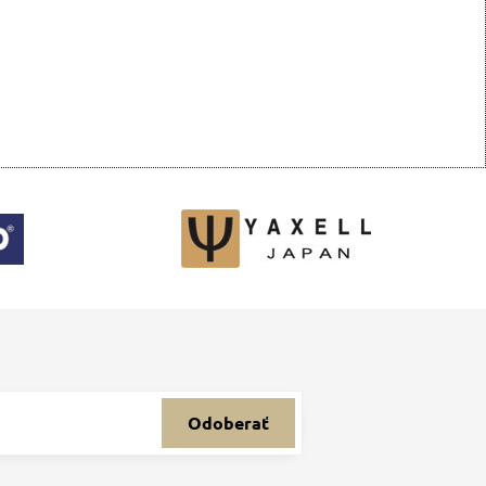
Odoberať