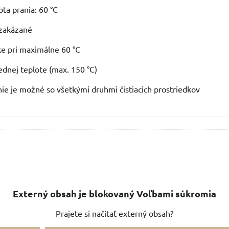
ta prania: 60 °C
á zakázané
ke pri maximálne 60 °C
rednej teplote (max. 150 °C)
ie je možné so všetkými druhmi čistiacich prostriedkov
Externý obsah je blokovaný Voľbami súkromia
Prajete si načítať externý obsah?