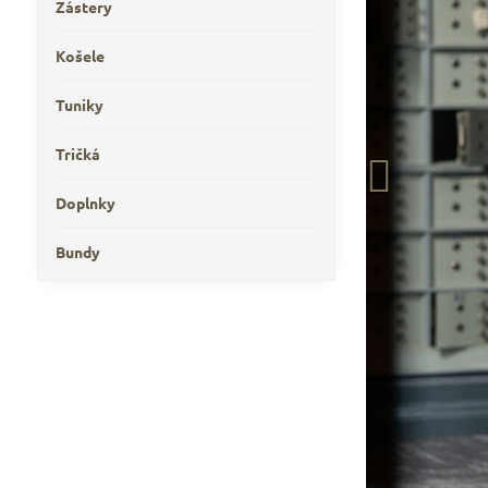
Zástery
Košele
Tuniky
Tričká
Doplnky
Bundy