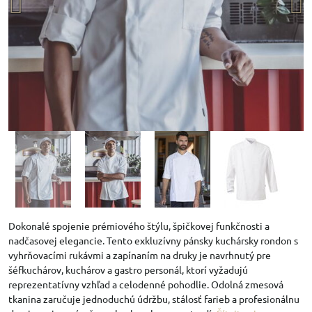
Dokonalé spojenie prémiového štýlu, špičkovej funkčnosti a
nadčasovej elegancie. Tento exkluzívny pánsky kuchársky rondon s
vyhrňovacími rukávmi a zapínaním na druky je navrhnutý pre
šéfkuchárov, kuchárov a gastro personál, ktorí vyžadujú
reprezentatívny vzhľad a celodenné pohodlie. Odolná zmesová
tkanina zaručuje jednoduchú údržbu, stálosť farieb a profesionálnu