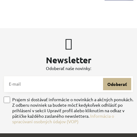
Newsletter
Odoberať naše novinky:
Odoberať
Prajem si dostávať informácie o novinkách a akčných ponukách.
Z odberu noviniek sa budete môcť kedykoľvek odhlásiť po
prihlásení v sekcii Upraviť profil alebo kliknutím na odkaz v
pätičke každého zaslaného newslettera.
Informácia o
spracúvaní osobných údajov (VOP)