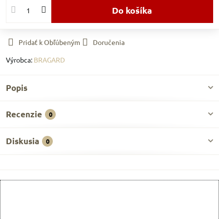
Do košíka
Pridať k Obľúbeným
Doručenia
Výrobca:
BRAGARD
Popis
Recenzie
0
Diskusia
0