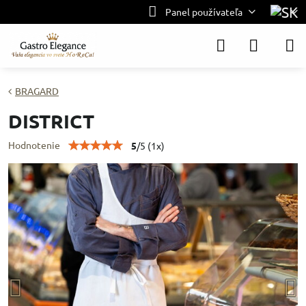
Panel používateľa
BRAGARD
DISTRICT
Hodnotenie
5
/
5
(
1
x)