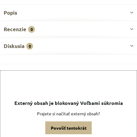
Popis
Recenzie
0
Diskusia
0
Externý obsah je blokovaný Voľbami súkromia
Prajete si načítať externý obsah?
Povoliť tentokrát