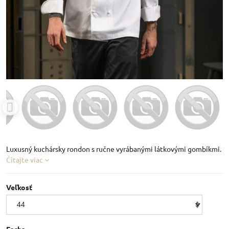
Luxusný kuchársky rondon s ručne vyrábanými látkovými gombíkmi.
Čítajte viac
Veľkosť