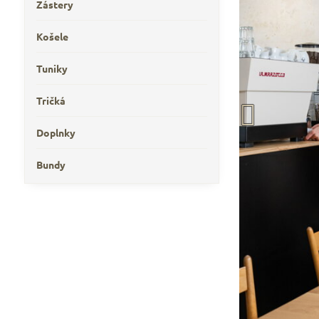
Zástery
Košele
Tuniky
Tričká
Doplnky
Bundy