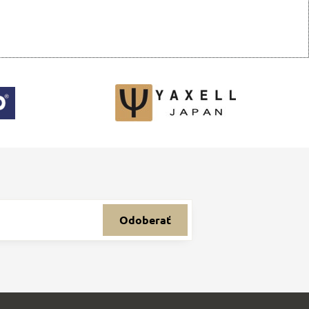
Odoberať