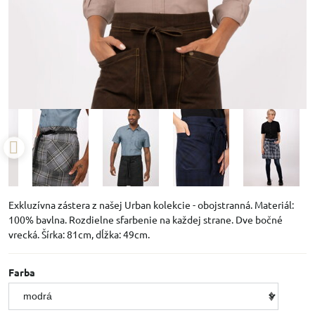
Exkluzívna zástera z našej Urban kolekcie - obojstranná. Materiál:
100% bavlna. Rozdielne sfarbenie na každej strane. Dve bočné
vrecká. Šírka: 81cm, dĺžka: 49cm.
Farba