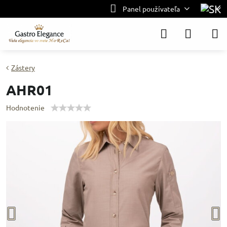
Panel používateľa
Zástery
AHR01
Hodnotenie