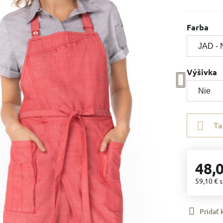
Farba
Výšivka
Ta
48,
59,10 €
Pridať