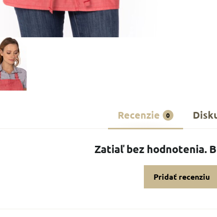
Recenzie
Disk
0
Zatiaľ bez hodnotenia. 
Pridať recenziu