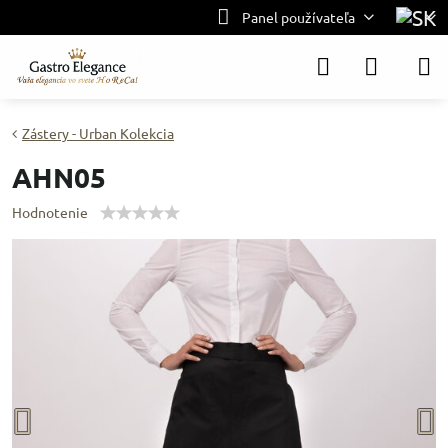
Panel používateľa
Zástery - Urban Kolekcia
AHN05
Hodnotenie