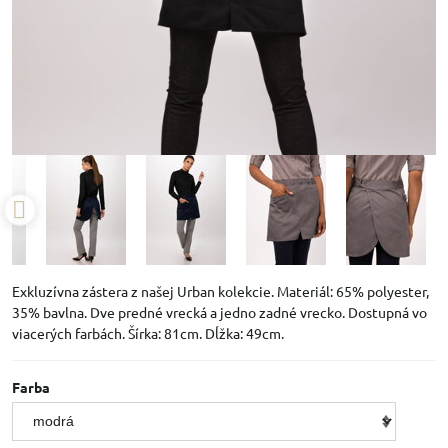
Exkluzívna zástera z našej Urban kolekcie. Materiál: 65% polyester,
35% bavlna. Dve predné vrecká a jedno zadné vrecko. Dostupná vo
viacerých farbách. Šírka: 81cm. Dĺžka: 49cm.
Farba