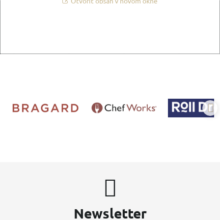
Otvoriť obsah v novom okne
Newsletter