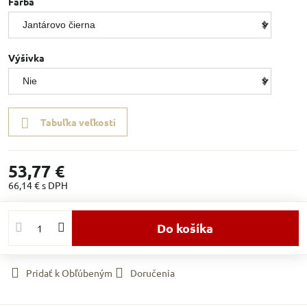
Farba
Výšivka
Tabuľka veľkostí
53,77 €
66,14 €
s DPH
Do košíka
Pridať k Obľúbeným
Doručenia