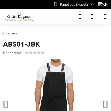
Panel používateľa
Zástery
ABS01-JBK
Hodnotenie