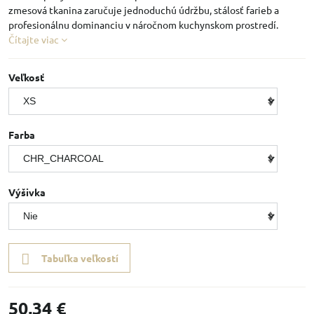
zmesová tkanina zaručuje jednoduchú údržbu, stálosť farieb a
profesionálnu dominanciu v náročnom kuchynskom prostredí.
Čítajte viac
Veľkosť
Farba
Výšivka
Tabuľka veľkostí
50,34 €