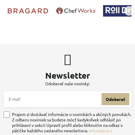
Newsletter
Odoberať naše novinky:
Odoberať
Prajem si dostávať informácie o novinkách a akčných ponukách.
Z odberu noviniek sa budete môcť kedykoľvek odhlásiť po
prihlásení v sekcii Upraviť profil alebo kliknutím na odkaz v
pätičke každého zaslaného newslettera.
Informácia o