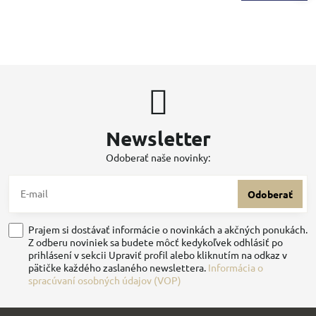
Newsletter
Odoberať naše novinky:
Odoberať
Prajem si dostávať informácie o novinkách a akčných ponukách.
Z odberu noviniek sa budete môcť kedykoľvek odhlásiť po
prihlásení v sekcii Upraviť profil alebo kliknutím na odkaz v
pätičke každého zaslaného newslettera.
Informácia o
spracúvaní osobných údajov (VOP)