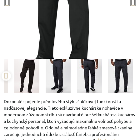
Dokonalé spojenie prémiového štýlu, špičkovej funkčnosti a
nadčasovej elegancie. Tieto exkluzívne kuchárske nohavice v
modernom zúženom strihu sú navrhnuté pre šéfkuchárov, kuchárov
a kuchynský personál, ktorí vyžadujú maximálnu voľnosť pohybu a
celodenné pohodlie. Odolná a mimoriadne ľahká zmesová tkanina
zaručuje jednoduchú údržbu, stálosť farieb a profesionálnu