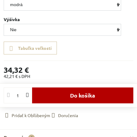
Výšivka
Tabuľka veľkostí
34,32 €
42,21 €
s DPH
Do košíka
Pridať k Obľúbeným
Doručenia