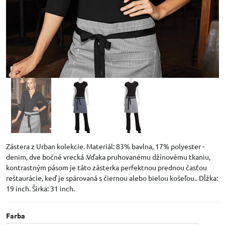
Zástera z Urban kolekcie. Materiál: 83% bavlna, 17% polyester -
denim, dve bočné vrecká .Vďaka pruhovanému džínovému tkaniu,
kontrastným pásom je táto zásterka perfektnou prednou časťou
reštaurácie, keď je spárovaná s čiernou alebo bielou košeľou.. Dĺžka:
19 inch. Šírka: 31 inch.
Farba