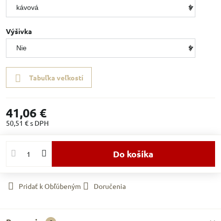
Výšivka
Tabuľka veľkostí
41,06 €
50,51 €
s DPH
Do košíka
Pridať k Obľúbeným
Doručenia