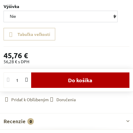
Výšivka
Tabuľka veľkostí
45,76 €
56,28 €
s DPH
Do košíka
Pridať k Obľúbeným
Doručenia
Recenzie
0